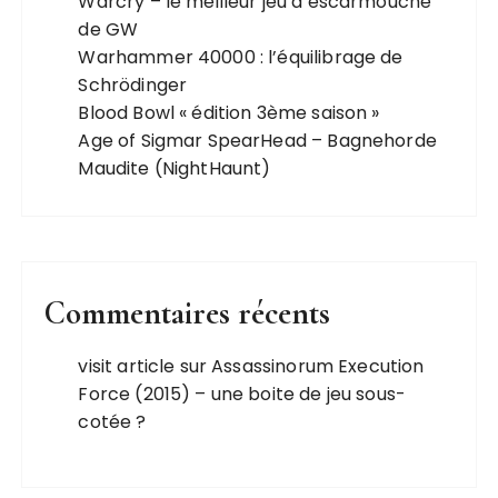
Warcry – le meilleur jeu d’escarmouche
de GW
Warhammer 40000 : l’équilibrage de
Schrödinger
Blood Bowl « édition 3ème saison »
Age of Sigmar SpearHead – Bagnehorde
Maudite (NightHaunt)
Commentaires récents
visit article
sur
Assassinorum Execution
Force (2015) – une boite de jeu sous-
cotée ?